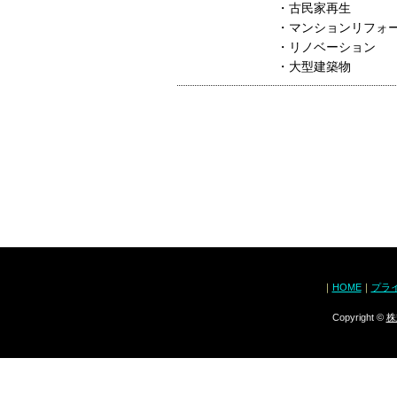
・古民家再生
・マンションリフォ
・リノベーション
・大型建築物
｜
HOME
｜
プラ
Copyright ©
株