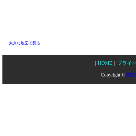
大きな地図で見る
｜
HOME
｜
プライ
Copyright ©
株式