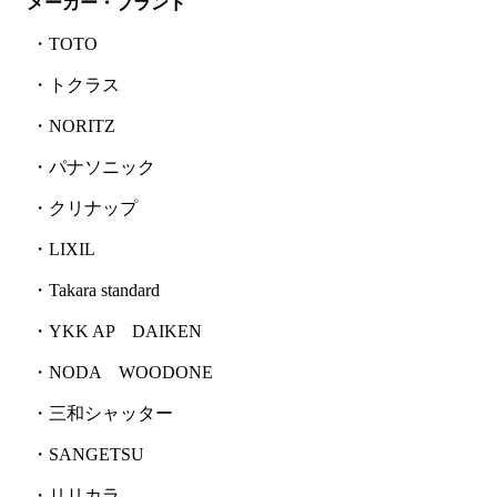
メーカー・ブランド
・TOTO
・トクラス
・NORITZ
・パナソニック
・クリナップ
・LIXIL
・Takara standard
・YKK AP DAIKEN
・NODA WOODONE
・三和シャッター
・SANGETSU
・リリカラ