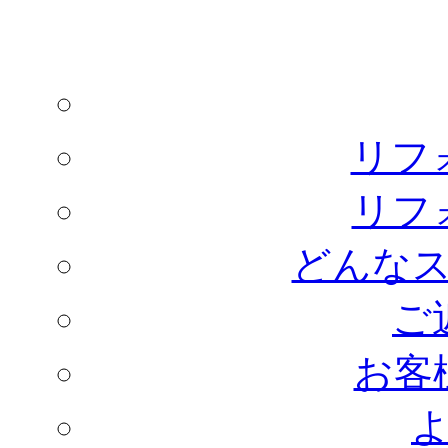
リフ
リフ
どんな
ご
お客